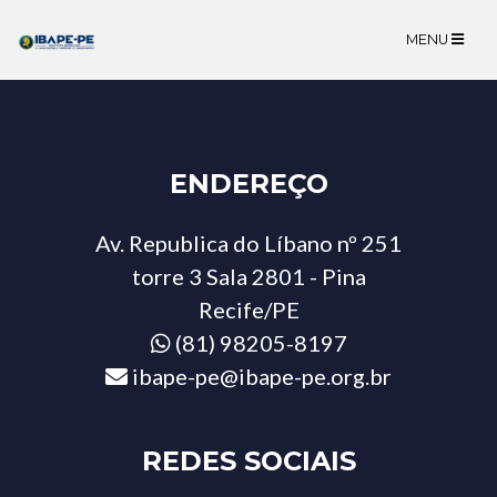
MENU
ENDEREÇO
Av. Republica do Líbano nº 251
torre 3 Sala 2801 - Pina
Recife/PE
(81) 98205-8197
ibape-pe@ibape-pe.org.br
REDES SOCIAIS